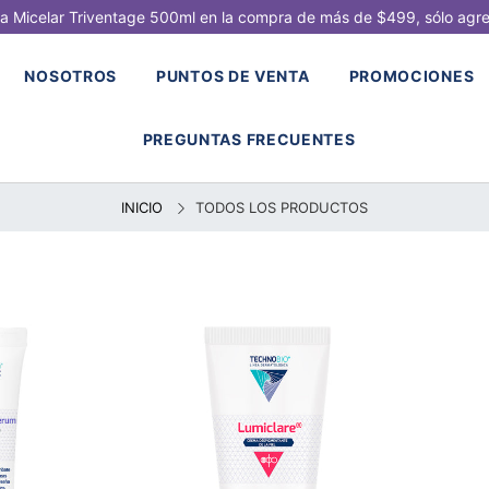
a Micelar Triventage 500ml en la compra de más de $499, sólo agrega
NOSOTROS
PUNTOS DE VENTA
PROMOCIONES
PREGUNTAS FRECUENTES
INICIO
TODOS LOS PRODUCTOS