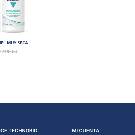
IEL MUY SECA
$ 499.00
CE TECHNOBIO
MI CUENTA