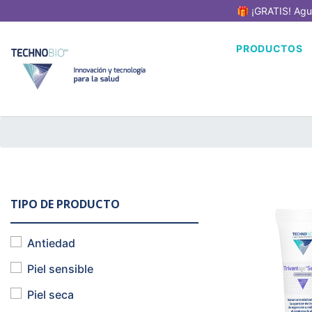
🎁 ¡GRATIS! Agu
PRODUCTOS
TIPO DE PRODUCTO
Antiedad
Piel sensible
Piel seca