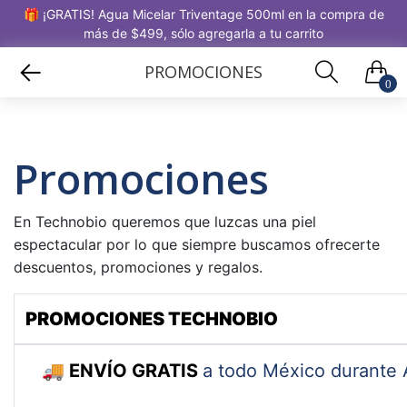
🎁 ¡GRATIS! Agua Micelar Triventage 500ml en la compra de
más de $499, sólo agregarla a tu carrito
PROMOCIONES
0
Promociones
En Technobio queremos que luzcas una piel
espectacular por lo que siempre buscamos ofrecerte
descuentos, promociones y regalos.
PROMOCIONES TECHNOBIO
🚚
ENVÍO GRATIS
a todo México durante