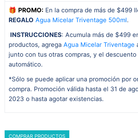
🎁
PROMO:
En la compra de más de $499 ll
REGALO
Agua Micelar Triventage 500ml
.
INSTRUCCIONES
: Acumula más de $499 e
productos, agrega
Agua Micelar Triventage
a
junto con tus otras compras, y el descuento
automático.
*Sólo se puede aplicar una promoción por o
compra. Promoción válida hasta el 31 de ago
2023 o hasta agotar existencias.
COMPRAR PRODUCTOS