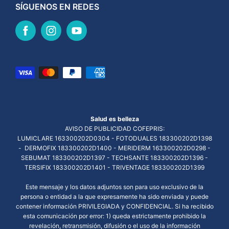
SÍGUENOS EN REDES
Salud es belleza
AVISO DE PUBLICIDAD COFEPRIS:
LUMICLARE 163300202D0304 - FOTODUALES 183300202D1398
- DERMOFIX 183300202D1400 - MERIDERM 163300202D0298 -
SEBUMAT 183300202D1397 - TECHSANTE 183300202D1396 -
TERSIFIX 183300202D1401 - TRIVENTAGE 183300202D1399
Este mensaje y los datos adjuntos son para uso exclusivo de la
persona o entidad a la que expresamente ha sido enviada y puede
contener información PRIVILEGIADA y CONFIDENCIAL. Si ha recibido
esta comunicación por error: 1) queda estrictamente prohibido la
revelación, retransmisión, difusión o el uso de la información