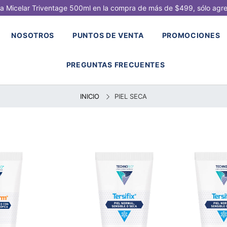
a Micelar Triventage 500ml en la compra de más de $499, sólo agrega
NOSOTROS
PUNTOS DE VENTA
PROMOCIONES
PREGUNTAS FRECUENTES
INICIO
PIEL SECA