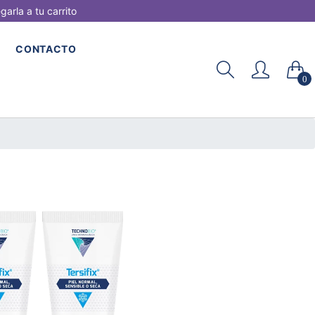
rla a tu carrito
CONTACTO
0