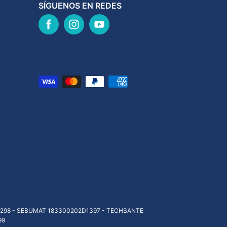
SÍGUENOS EN REDES
298 - SEBUMAT 183300202D1397 - TECHSANTE
99