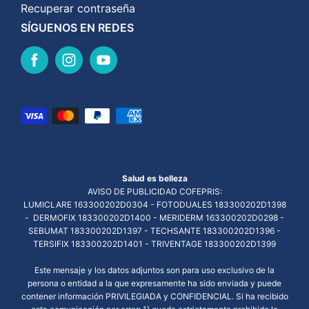
Recuperar contraseña
SÍGUENOS EN REDES
Salud es belleza
AVISO DE PUBLICIDAD COFEPRIS:
LUMICLARE 163300202D0304 - FOTODUALES 183300202D1398
- DERMOFIX 183300202D1400 - MERIDERM 163300202D0298 -
SEBUMAT 183300202D1397 - TECHSANTE 183300202D1396 -
TERSIFIX 183300202D1401 - TRIVENTAGE 183300202D1399
Este mensaje y los datos adjuntos son para uso exclusivo de la
persona o entidad a la que expresamente ha sido enviada y puede
contener información PRIVILEGIADA y CONFIDENCIAL. Si ha recibido